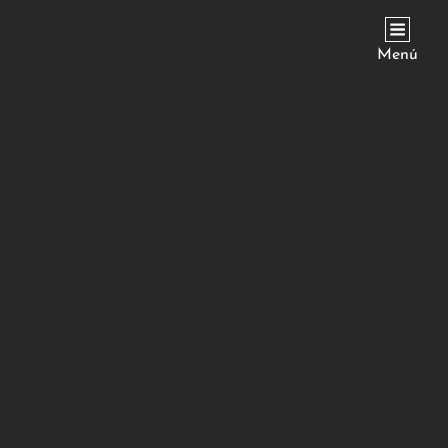
JVICIANA
Menú